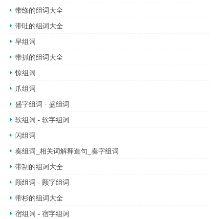
带绦的组词大全
带吐的组词大全
早组词
带抓的组词大全
惊组词
爪组词
盛字组词 - 盛组词
软组词 - 软字组词
闪组词
奏组词_相关词解释造句_奏字组词
带刮的组词大全
顾组词 - 顾字组词
带杉的组词大全
宿组词 - 宿字组词