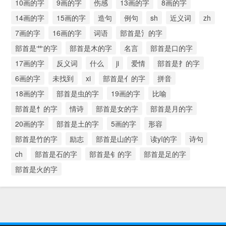
10画的字
9画的字
伤感
13画的字
8画的字
14画的字
15画的字
造句
例句
sh
近义词
zh
7画的字
16画的字
词语
部首是氵的字
部首是艹的字
部首是木的字
名言
部首是口的字
17画的字
反义词
什么
ji
爱情
部首是扌的字
6画的字
未找到
xi
部首是亻的字
拼音
18画的字
部首是虫的字
19画的字
比喻
部首是忄的字
情诗
部首是女的字
部首是月的字
20画的字
部首是土的字
5画的字
形容
部首是竹的字
励志
部首是山的字
读yī的字
诗句
ch
部首是石的字
部首是钅的字
部首是足的字
部首是火的字