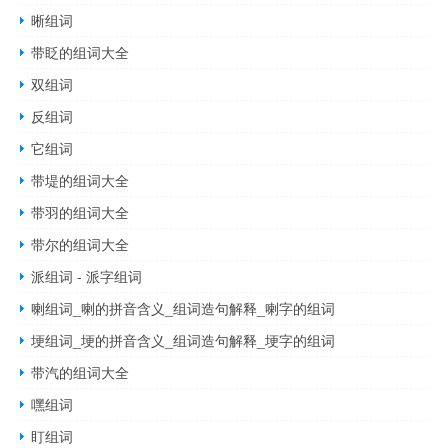
晰组词
带眨的组词大全
双组词
反组词
它组词
带堤的组词大全
带羽的组词大全
带尔的组词大全
派组词 - 派字组词
喇组词_喇的拼音含义_组词造句解释_喇字的组词
埂组词_埂的拼音含义_组词造句解释_埂字的组词
带汽的组词大全
嘿组词
盯组词