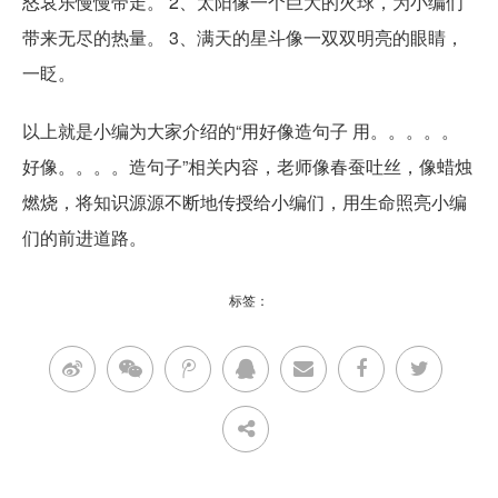
怒哀乐慢慢带走。 2、太阳像一个巨大的火球，为小编们
带来无尽的热量。 3、满天的星斗像一双双明亮的眼睛，
一眨。
以上就是小编为大家介绍的“用好像造句子 用。。。。。
好像。。。。造句子”相关内容，老师像春蚕吐丝，像蜡烛
燃烧，将知识源源不断地传授给小编们，用生命照亮小编
们的前进道路。
标签：