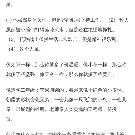
星。
(1) 他虽然身体欠佳，但是还能勉强坚持工作。 （2） 敌人
虽然被小编们打得落花流水，但是还在绝望地挣扎。
（3） 抗联战士虽然生活非常艰苦，但是精神很乐观。
（4） 这个人虽。
像太阳一样，那么你就多了份温暖。像小草一样，那么你
就多了些坚强。像天空一样，那么你就多了些宽广。
像造句二年级：苹果圆圆的，看起来像个红色的小皮球。
朝霞的形状变化无穷，一会儿像一只飞翔的小鸟，一会儿
像一只展翅的雄鹰。老师像人类灵魂的工程师，传授丰
富。
什么像什么造句1、时间像一条缓缓流动的长河，将小编