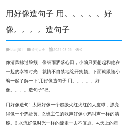
用好像造句子 用。。。。。好
像。。。。造句子
bianji01
造句大全
2024-08-26
0
像清风拂过脸颊，像细雨洒落心田，小编只要想起和他在
一起的幸福时光，就情不自禁地绽开笑颜。下面就跟随小
编一起了解一下“用好像造句子 用。。。。。好
像。。。。造句子”吧。
用好像造句1.太阳好像一个超级火红火红的大皮球，漂亮
得像一个鸡蛋黄。2.班主任的歌声好像小鸡叫声一样的清
脆。3.水流好像时光一样的流走一去不复返。4.天上的星