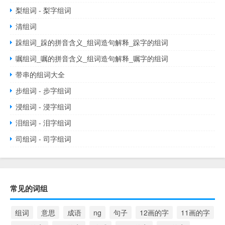
梨组词 - 梨字组词
清组词
跺组词_跺的拼音含义_组词造句解释_跺字的组词
嘱组词_嘱的拼音含义_组词造句解释_嘱字的组词
带串的组词大全
步组词 - 步字组词
浸组词 - 浸字组词
泪组词 - 泪字组词
司组词 - 司字组词
常见的词组
组词
意思
成语
ng
句子
12画的字
11画的字