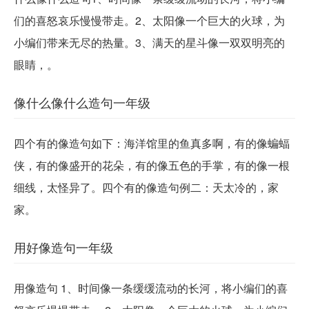
们的喜怒哀乐慢慢带走。2、太阳像一个巨大的火球，为
小编们带来无尽的热量。3、满天的星斗像一双双明亮的
眼睛，。
像什么像什么造句一年级
四个有的像造句如下：海洋馆里的鱼真多啊，有的像蝙蝠
侠，有的像盛开的花朵，有的像五色的手掌，有的像一根
细线，太怪异了。四个有的像造句例二：天太冷的，家
家。
用好像造句一年级
用像造句 1、时间像一条缓缓流动的长河，将小编们的喜