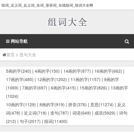
组词_近义词_反义词_名词_形容词_在线组词_组词大全网
网站导航
首页
>
造句大全
5画的字(240)
|
4画的字(150)
|
14画的字(877)
|
16画的字(662)
|
17画的字(485)
|
12画的字(1202)
|
11画的字(1157)
|
9画的字
(1069)
|
7画的字(697)
|
6画的字(415)
|
15画的字(826)
|
13画的字
(1024)
10画的字(1129)
|
8画的字(919)
|
拼音(376)
|
意思(11274)
|
反义
词(478)
|
近义词(718)
|
造句(787)
|
词语(649)
|
成语(5929)
|
诗句
(212)
|
句子(2017)
|
组词(11400)