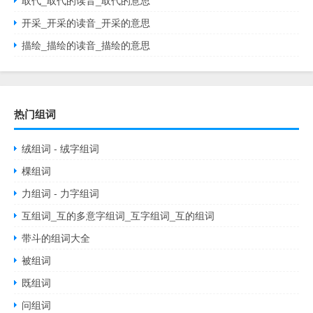
取代_取代的读音_取代的意思
开采_开采的读音_开采的意思
描绘_描绘的读音_描绘的意思
热门组词
绒组词 - 绒字组词
棵组词
力组词 - 力字组词
互组词_互的多意字组词_互字组词_互的组词
带斗的组词大全
被组词
既组词
问组词