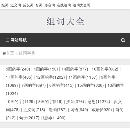
组词_近义词_反义词_名词_形容词_在线组词_组词大全网
网站导航
首页
>
组词字典
5画的字(240)
|
4画的字(150)
|
14画的字(877)
|
16画的字(662)
|
17画的字(485)
|
12画的字(1202)
|
11画的字(1157)
|
9画的字
(1069)
|
7画的字(697)
|
6画的字(415)
|
15画的字(826)
|
13画的字
(1024)
10画的字(1129)
|
8画的字(919)
|
拼音(376)
|
意思(11274)
|
反义
词(478)
|
近义词(718)
|
造句(787)
|
词语(649)
|
成语(5929)
|
诗句
(212)
|
句子(2017)
|
组词(11400)