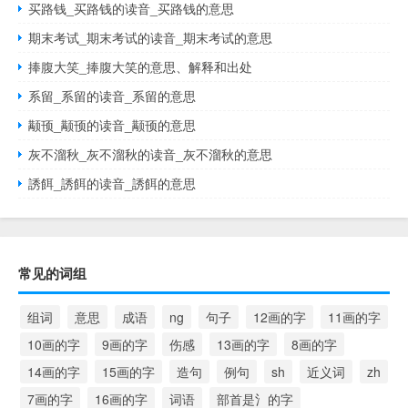
买路钱_买路钱的读音_买路钱的意思
期末考试_期末考试的读音_期末考试的意思
捧腹大笑_捧腹大笑的意思、解释和出处
系留_系留的读音_系留的意思
颟顸_颟顸的读音_颟顸的意思
灰不溜秋_灰不溜秋的读音_灰不溜秋的意思
誘餌_誘餌的读音_誘餌的意思
常见的词组
组词
意思
成语
ng
句子
12画的字
11画的字
10画的字
9画的字
伤感
13画的字
8画的字
14画的字
15画的字
造句
例句
sh
近义词
zh
7画的字
16画的字
词语
部首是氵的字